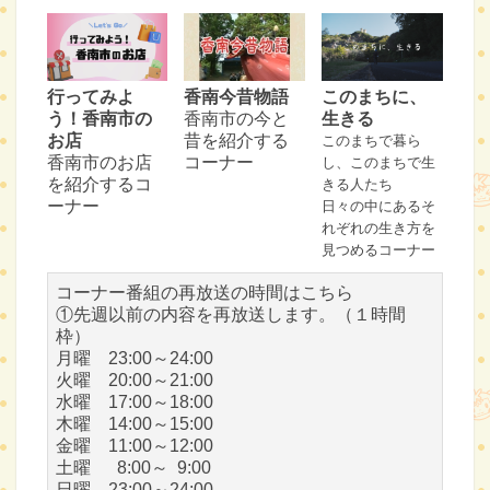
行ってみよ
香南今昔物語
このまちに、
う！香南市の
香南市の今と
生きる
お店
昔を紹介する
このまちで暮ら
香南市のお店
コーナー
し、このまちで生
を紹介するコ
きる人たち
ーナー
日々の中にあるそ
れぞれの生き方を
見つめるコーナー
コーナー番組の再放送の時間はこちら
①先週以前の内容を再放送します。（１時間
枠）
月曜 23:00～24:00
火曜 20:00～21:00
水曜 17:00～18:00
木曜 14:00～15:00
金曜 11:00～12:00
土曜 8:00～ 9:00
日曜 23:00～24:00