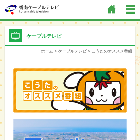
ケーブルテレビ
ホーム
>
ケーブルテレビ
> こうたのオススメ番組