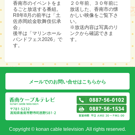
香南市のイベントをま
２０年前、３０年前に
るごと放送する番組。
放送した、香南市の懐
R8年8月の前半は「土
かしい映像をご覧下さ
佐赤岡絵金歌舞伎伝承
い。
会」
※放送内容は写真のリ
後半は「マリンホール
ンクから確認できま
バンドフェス2026」で
す。
す。
メールでのお問い合せはこちらから
Copyright © konan cable television .All rights reserved.